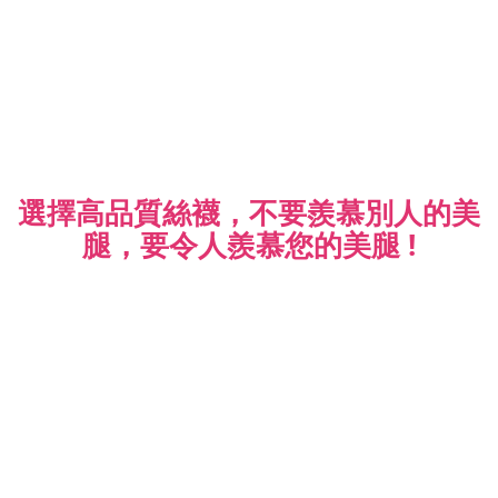
選擇高品質絲襪，不要羨慕別人的美
腿，
要令人羨慕您的美腿 !