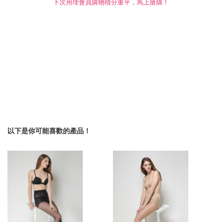
下次用埋會員購物積分重平，馬上搶購！
以下是你可能喜歡的產品！