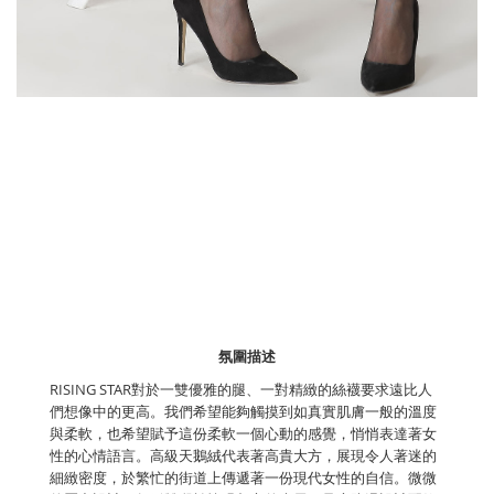
氛圍描述
RISING STAR對於一雙優雅的腿、一對精緻的絲襪要求遠比人
們想像中的更高。我們希望能夠觸摸到如真實肌膚一般的溫度
與柔軟，也希望賦予這份柔軟一個心動的感覺，悄悄表達著女
性的心情語言。高級天鵝絨代表著高貴大方，展現令人著迷的
細緻密度，於繁忙的街道上傳遞著一份現代女性的自信。微微