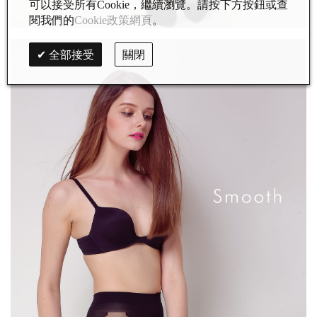
可以接受所有Cookie，繼續瀏覽。請按下方按鈕或查
閱我們的
Cookie政策網頁
。
全部接受
關閉