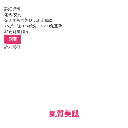
詳細資料
銷售/交付
令人羨慕的美腿，馬上體驗
75折、賺10%積分、$200免運費
我要變美腿啦～
購買
詳細資料
氣質美腿