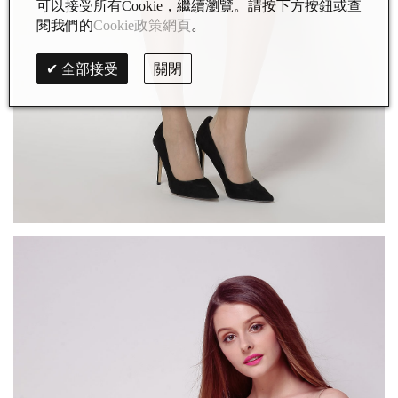
可以接受所有Cookie，繼續瀏覽。請按下方按鈕或查
閱我們的
Cookie政策網頁
。
全部接受
關閉