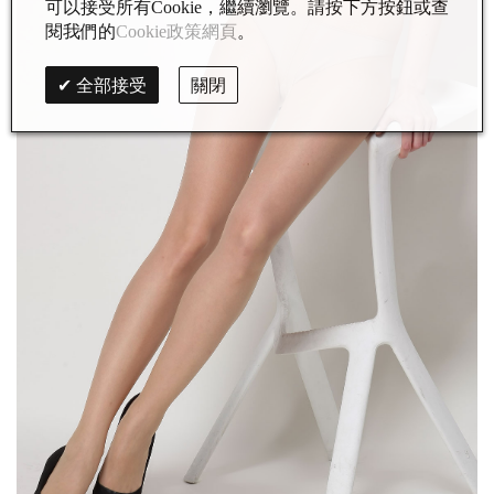
可以接受所有Cookie，繼續瀏覽。請按下方按鈕或查
閱我們的
Cookie政策網頁
。
全部接受
關閉