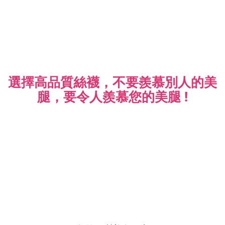
選擇高品質絲襪，不要羨慕別人的美
腿，
要令人羨慕您的美腿 !