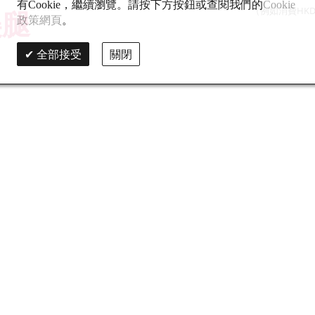
有Cookie，繼續瀏覽。請按下方按鈕或查閱我們的
Cookie
（例如消費HKD
美腿
政策網頁
。
全部接受
關閉