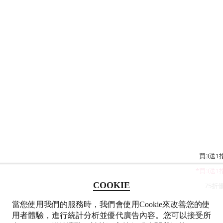
買3送1
*買3送
COOKIE
75折
當您使用我們的服務時，我們會使用Cookie來改善您的使
用者體驗，進行統計分析並優代廣告內容。您可以接受所