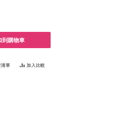
加到購物車
望清單
加入比較