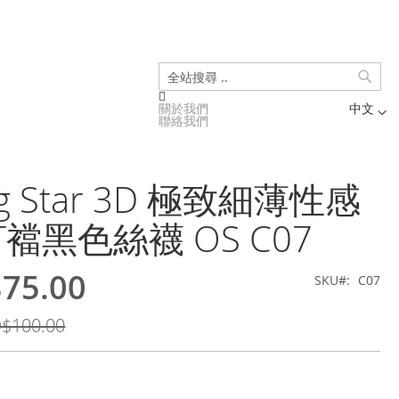
搜
關於我們
中文
尋
聯絡我們
Language
ing Star 3D 極致細薄性感
襠黑色絲襪 OS C07
75.00
SKU
C07
$100.00