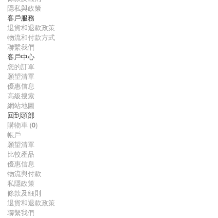
隱私與政策
客戶服務
退貨和退款政策
物流和付款方式
聯繫我們
客戶中心
您的訂單
願望清單
優惠信息
高級搜索
網站地圖
回到頭部
購物車
(
0
)
帳戶
願望清單
比較產品
優惠信息
物流與付款
私隱政策
條款及細則
退貨和退款政策
聯繫我們