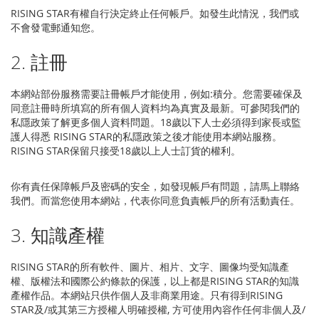
RISING STAR有權自行決定終止任何帳戶。如發生此情況，我們或
不會發電郵通知您。
2. 註冊
本網站部份服務需要註冊帳戶才能使用，例如:積分。您需要確保及
同意註冊時所填寫的所有個人資料均為真實及最新。可參閱我們的
私隱政策了解更多個人資料問題。18歲以下人士必須得到家長或監
護人得悉 RISING STAR的私隱政策之後才能使用本網站服務。
RISING STAR保留只接受18歲以上人士訂貨的權利。
你有責任保障帳戶及密碼的安全，如發現帳戶有問題，請馬上聯絡
我們。而當您使用本網站，代表你同意負責帳戶的所有活動責任。
3. 知識產權
RISING STAR的所有軟件、圖片、相片、文字、圖像均受知識產
權、版權法和國際公約條款的保護，以上都是RISING STAR的知識
產權作品。本網站只供作個人及非商業用途。只有得到RISING
STAR及/或其第三方授權人明確授權, 方可使用內容作任何非個人及/