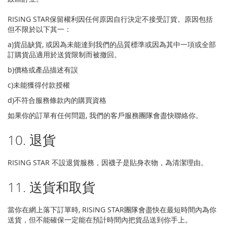
RISING STAR保留權利因任何原因自行決定不接受訂貨。原因包括
但不限於以下其一：
a)貨品缺貨, 或因為未能達到我們的品質標準或因為其中一項或全部
訂購貨品適用於送貨限制而被撤回。
b)價格或產品描述有誤
c)未能獲得付款授權
d)不符合服務條款內的購買資格
如果你的訂單有任何問題, 我們的客戶服務團隊會盡快聯絡你。
10. 退貨
RISING STAR 不設退貨服務，因襪子是貼身衣物，為清潔理由。
11. 送貨和取貨
當你在網上落下訂單時, RISING STAR團隊會盡快在最短時間內為你
送貨，但不能確保一定能在預計時間內把貨品送到你手上。