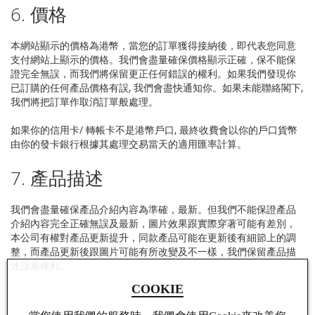
6. 價格
本網站顯示的價格為港幣，當您的訂單獲得接納後，即代表您同意
支付網站上顯示的價格。我們會盡量確保價格顯示正確，保不能保
證完全無誤，而我們將保留更正任何錯誤的權利。如果我們發現你
已訂購的任何產品價格有誤, 我們會盡快通知你。如果未能聯絡閣下,
我們將把訂單作取消訂單般處理。
如果你的信用卡/ 轉帳卡不是港幣戶口, 最終收費會以你的戶口貨幣
由你的發卡銀行根據其處理交易當天的適用匯率計算。
7. 產品描述
我們會盡量確保產品介紹內容為準確，最新。但我們不能保證產品
介紹內容完全正確無誤及最新，圖片效果跟實際穿著可能有差別，
本公司有權對產品更新提升，同款產品可能在更新後有細節上的調
整，而產品更新後跟圖片可能有所改變及不一樣，我們保留產品描
述誤差權利。
COOKIE