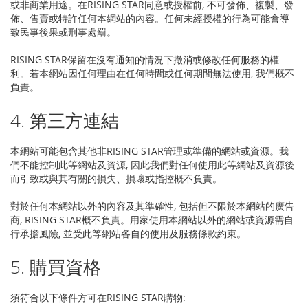
或非商業用途。在RISING STAR同意或授權前, 不可發佈、複製、發
佈、售賣或特許任何本網站的內容。任何未經授權的行為可能會導
致民事後果或刑事處罰。
RISING STAR保留在沒有通知的情況下撤消或修改任何服務的權
利。若本網站因任何理由在任何時間或任何期間無法使用, 我們概不
負責。
4. 第三方連結
本網站可能包含其他非RISING STAR管理或準備的網站或資源。我
們不能控制此等網站及資源, 因此我們對任何使用此等網站及資源後
而引致或與其有關的損失、損壞或指控概不負責。
對於任何本網站以外的內容及其準確性, 包括但不限於本網站的廣告
商, RISING STAR概不負責。用家使用本網站以外的網站或資源需自
行承擔風險, 並受此等網站各自的使用及服務條款約束。
5. 購買資格
須符合以下條件方可在RISING STAR購物: