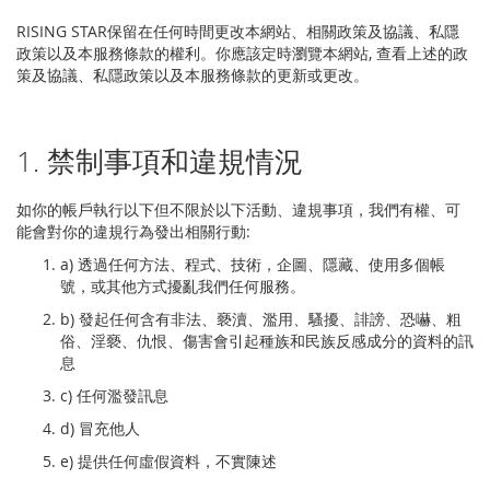
RISING STAR保留在任何時間更改本網站、相關政策及協議、私隱
政策以及本服務條款的權利。你應該定時瀏覽本網站, 查看上述的政
策及協議、私隱政策以及本服務條款的更新或更改。
1. 禁制事項和違規情況
如你的帳戶執行以下但不限於以下活動、違規事項，我們有權、可
能會對你的違規行為發出相關行動:
a) 透過任何方法、程式、技術，企圖、隱藏、使用多個帳
號，或其他方式擾亂我們任何服務。
b) 發起任何含有非法、褻瀆、濫用、騷擾、誹謗、恐嚇、粗
俗、淫褻、仇恨、傷害會引起種族和民族反感成分的資料的訊
息
c) 任何濫發訊息
d) 冒充他人
e) 提供任何虛假資料，不實陳述