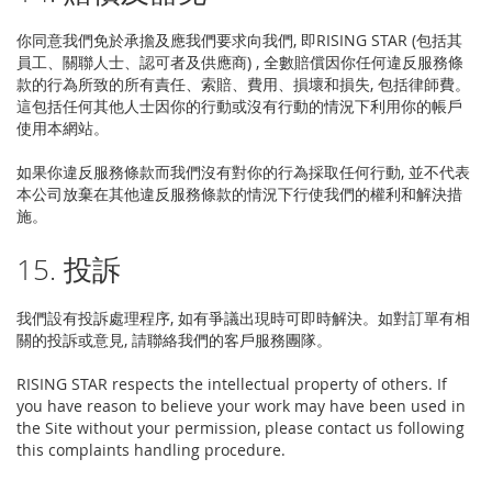
你同意我們免於承擔及應我們要求向我們, 即RISING STAR (包括其
員工、關聯人士、認可者及供應商) , 全數賠償因你任何違反服務條
款的行為所致的所有責任、索賠、費用、損壞和損失, 包括律師費。
這包括任何其他人士因你的行動或沒有行動的情況下利用你的帳戶
使用本網站。
如果你違反服務條款而我們沒有對你的行為採取任何行動, 並不代表
本公司放棄在其他違反服務條款的情況下行使我們的權利和解決措
施。
15. 投訴
我們設有投訴處理程序, 如有爭議出現時可即時解決。如對訂單有相
關的投訴或意見, 請聯絡我們的客戶服務團隊。
RISING STAR respects the intellectual property of others. If
you have reason to believe your work may have been used in
the Site without your permission, please contact us following
this complaints handling procedure.