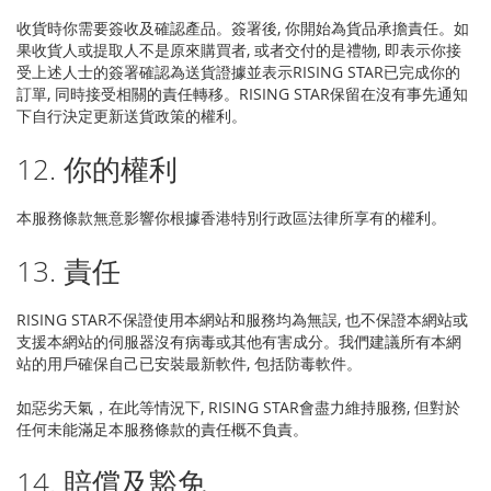
收貨時你需要簽收及確認產品。簽署後, 你開始為貨品承擔責任。如
果收貨人或提取人不是原來購買者, 或者交付的是禮物, 即表示你接
受上述人士的簽署確認為送貨證據並表示RISING STAR已完成你的
訂單, 同時接受相關的責任轉移。RISING STAR保留在沒有事先通知
下自行決定更新送貨政策的權利。
12. 你的權利
本服務條款無意影響你根據香港特別行政區法律所享有的權利。
13. 責任
RISING STAR不保證使用本網站和服務均為無誤, 也不保證本網站或
支援本網站的伺服器沒有病毒或其他有害成分。我們建議所有本網
站的用戶確保自己已安裝最新軟件, 包括防毒軟件。
如惡劣天氣，在此等情況下, RISING STAR會盡力維持服務, 但對於
任何未能滿足本服務條款的責任概不負責。
14. 賠償及豁免