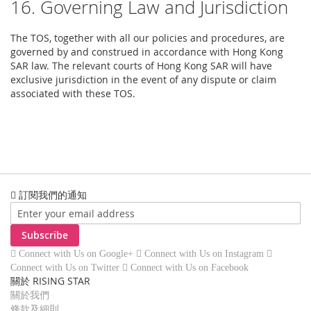
16. Governing Law and Jurisdiction
The TOS, together with all our policies and procedures, are
governed by and construed in accordance with Hong Kong
SAR law. The relevant courts of Hong Kong SAR will have
exclusive jurisdiction in the event of any dispute or claim
associated with these TOS.
訂閱我們的通知
Subscribe
Connect with Us on Google+
Connect with Us on Instagram
Connect with Us on Twitter
Connect with Us on Facebook
關於 RISING STAR
關於我們
條款及細則