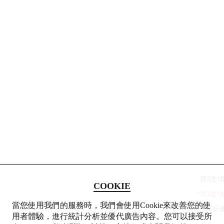
買3送1
COOKIE
*買3送
當您使用我們的服務時，我們會使用Cookie來改善您的使
75折
用者體驗，進行統計分析並優代廣告內容。您可以接受所