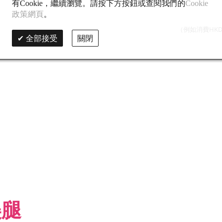
有Cookie，繼續瀏覽。請按下方按鈕或查閱我們的
Cookie
政策網頁
。
（例如消費HKD
全部接受
關閉
美腿