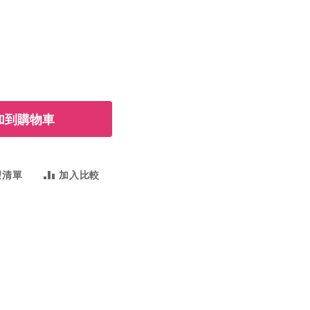
加到購物車
望清單
加入比較