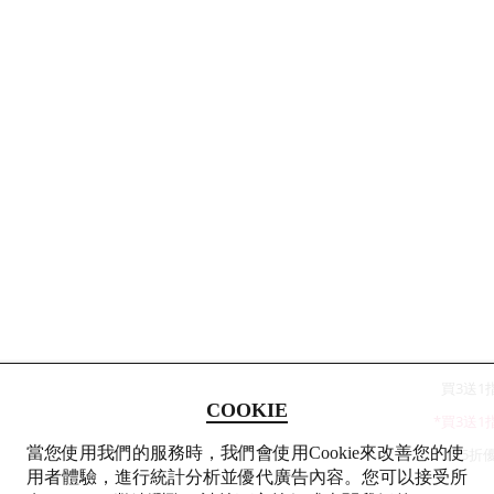
買3送1
COOKIE
*買3送
當您使用我們的服務時，我們會使用Cookie來改善您的使
75折
用者體驗，進行統計分析並優代廣告內容。您可以接受所