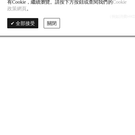
有Cookie，繼續瀏覽。請按下方按鈕或查閱我們的
Cookie
政策網頁
。
（例如消費HKD
全部接受
關閉