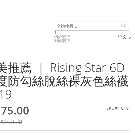
搜
關於我們
中文
尋
聯絡我們
Language
薦 ｜ Rising Star 6D
度防勾絲脫絲裸灰色絲襪
19
75.00
SKU
C19
$100.00