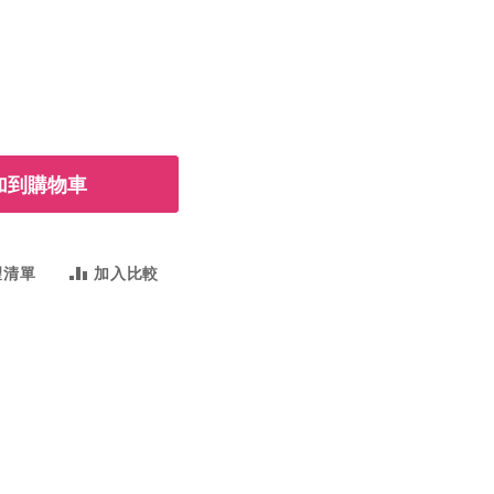
加到購物車
望清單
加入比較