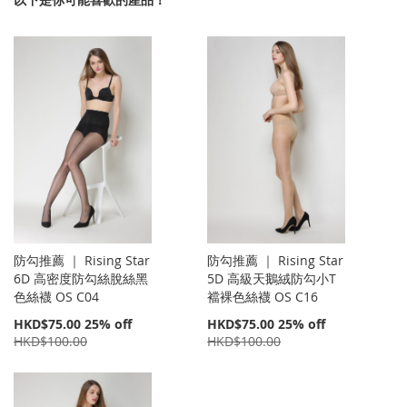
防勾推薦 ｜ Rising Star
防勾推薦 ｜ Rising Star
6D 高密度防勾絲脫絲黑
5D 高級天鵝絨防勾小T
色絲襪 OS C04
襠裸色絲襪 OS C16
特
特
HKD$75.00
25% off
HKD$75.00
25% off
價
價
HKD$100.00
HKD$100.00