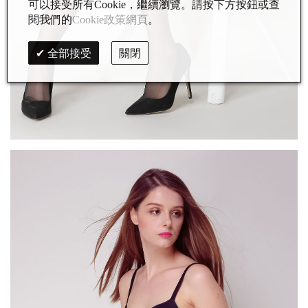
可以接受所有Cookie，繼續瀏覽。請按下方按鈕或查
閱我們的
Cookie政策網頁
。
全部接受
關閉